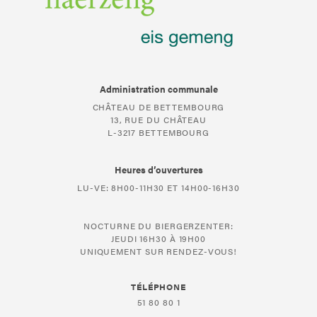
Administration communale
CHÂTEAU DE BETTEMBOURG
13, RUE DU CHÂTEAU
L-3217 BETTEMBOURG
Heures d’ouvertures
LU-VE: 8H00-11H30 ET 14H00-16H30
NOCTURNE DU BIERGERZENTER:
JEUDI 16H30 À 19H00
UNIQUEMENT SUR RENDEZ-VOUS!
TÉLÉPHONE
51 80 80 1