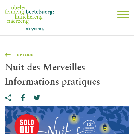
RETOUR
Nuit des Merveilles –
Informations pratiques
Share on Twitter
Copy link to clipboard
Share on facebook