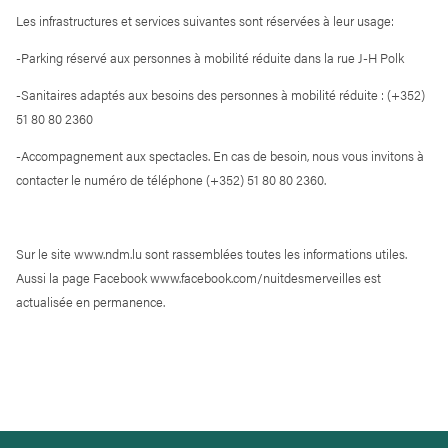
Les infrastructures et services suivantes sont réservées à leur usage:
-Parking réservé aux personnes à mobilité réduite dans la rue J-H Polk
-Sanitaires adaptés aux besoins des personnes à mobilité réduite : (+352)
51 80 80 2360
-Accompagnement aux spectacles. En cas de besoin, nous vous invitons à
contacter le numéro de téléphone (+352) 51 80 80 2360.
Sur le site www.ndm.lu sont rassemblées toutes les informations utiles.
Aussi la page Facebook www.facebook.com/nuitdesmerveilles est
actualisée en permanence.