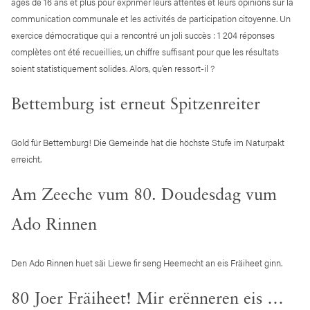
âgés de 16 ans et plus pour exprimer leurs attentes et leurs opinions sur la
communication communale et les activités de participation citoyenne. Un
exercice démocratique qui a rencontré un joli succès : 1 204 réponses
complètes ont été recueillies, un chiffre suffisant pour que les résultats
soient statistiquement solides. Alors, qu’en ressort-il ?
Bettemburg ist erneut Spitzenreiter
Gold für Bettemburg! Die Gemeinde hat die höchste Stufe im Naturpakt
erreicht.
Am Zeeche vum 80. Doudesdag vum
Ado Rinnen
Den Ado Rinnen huet säi Liewe fir seng Heemecht an eis Fräiheet ginn.
80 Joer Fräiheet! Mir erënneren eis …