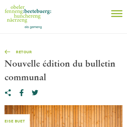
RETOUR
Nouvelle édition du bulletin
communal
Share on Twitter
Copy link to clipboard
Share on facebook
EISE BUET