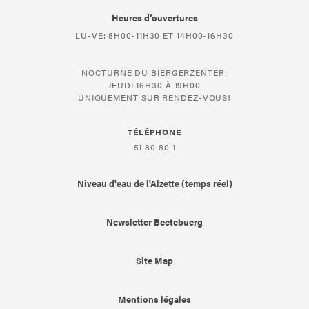
Heures d’ouvertures
LU-VE: 8H00-11H30 ET 14H00-16H30
NOCTURNE DU BIERGERZENTER:
JEUDI 16H30 À 19H00
UNIQUEMENT SUR RENDEZ-VOUS!
TÉLÉPHONE
51 80 80 1
Niveau d'eau de l'Alzette (temps réel)
Newsletter Beetebuerg
Site Map
Mentions légales