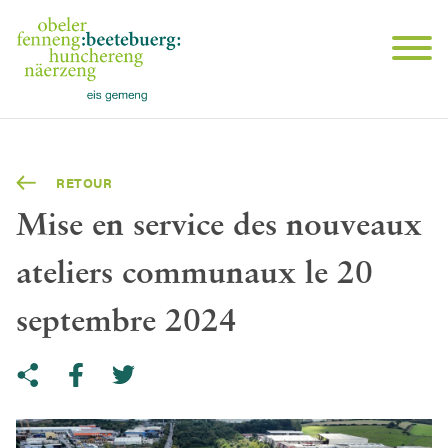
RETOUR
Mise en service des nouveaux
ateliers communaux le 20
septembre 2024
Share on Twitter
Copy link to clipboard
Share on facebook