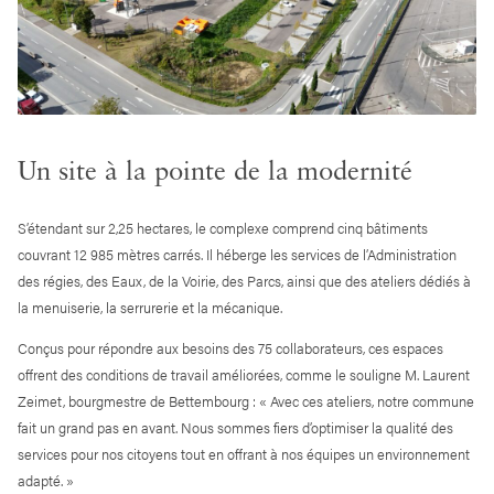
Un site à la pointe de la modernité
S’étendant sur 2,25 hectares, le complexe comprend cinq bâtiments
couvrant 12 985 mètres carrés. Il héberge les services de l’Administration
des régies, des Eaux, de la Voirie, des Parcs, ainsi que des ateliers dédiés à
la menuiserie, la serrurerie et la mécanique.
Conçus pour répondre aux besoins des 75 collaborateurs, ces espaces
offrent des conditions de travail améliorées, comme le souligne M. Laurent
Zeimet, bourgmestre de Bettembourg : « Avec ces ateliers, notre commune
fait un grand pas en avant. Nous sommes fiers d’optimiser la qualité des
services pour nos citoyens tout en offrant à nos équipes un environnement
adapté. »