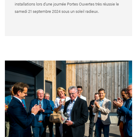
installations lors d’une journée Portes Ouvertes très réussie le
samedi 21 septembre 2024 sous un soleil radieux.