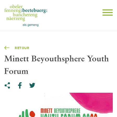
RETOUR
Minett Beyouthsphere Youth
Forum
Share on Twitter
Copy link to clipboard
Share on facebook