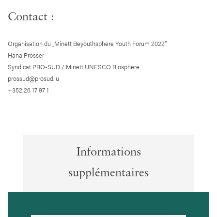
Contact :
Organisation du „Minett Beyouthsphere Youth Forum 2022”
Hana Prosser
Syndicat PRO-SUD / Minett UNESCO Biosphere
prossud@prosud.lu
+352 26 17 97 1
Informations
supplémentaires