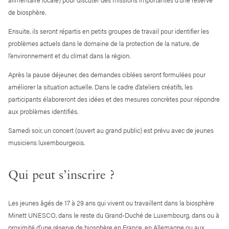
de biosphère.
Ensuite, ils seront répartis en petits groupes de travail pour identifier les
problèmes actuels dans le domaine de la protection de la nature, de
l’environnement et du climat dans la région.
Après la pause déjeuner, des demandes ciblées seront formulées pour
améliorer la situation actuelle. Dans le cadre d’ateliers créatifs, les
participants élaboreront des idées et des mesures concrètes pour répondre
aux problèmes identifiés.
Samedi soir, un concert (ouvert au grand public) est prévu avec de jeunes
musiciens luxembourgeois.
Qui peut s’inscrire ?
Les jeunes âgés de 17 à 29 ans qui vivent ou travaillent dans la biosphère
Minett UNESCO, dans le reste du Grand-Duché de Luxembourg, dans ou à
proximité d’une réserve de biosphère en France, en Allemagne ou aux