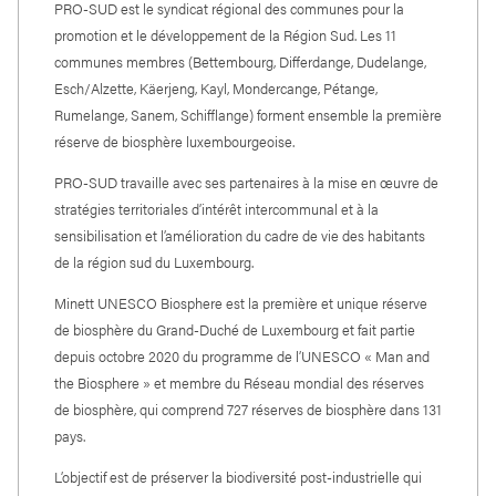
PRO-SUD est le syndicat régional des communes pour la
promotion et le développement de la Région Sud. Les 11
communes membres (Bettembourg, Differdange, Dudelange,
Esch/Alzette, Käerjeng, Kayl, Mondercange, Pétange,
Rumelange, Sanem, Schifflange) forment ensemble la première
réserve de biosphère luxembourgeoise.
PRO-SUD travaille avec ses partenaires à la mise en œuvre de
stratégies territoriales d’intérêt intercommunal et à la
sensibilisation et l’amélioration du cadre de vie des habitants
de la région sud du Luxembourg.
Minett UNESCO Biosphere est la première et unique réserve
de biosphère du Grand-Duché de Luxembourg et fait partie
depuis octobre 2020 du programme de l’UNESCO « Man and
the Biosphere » et membre du Réseau mondial des réserves
de biosphère, qui comprend 727 réserves de biosphère dans 131
pays.
L’objectif est de préserver la biodiversité post-industrielle qui