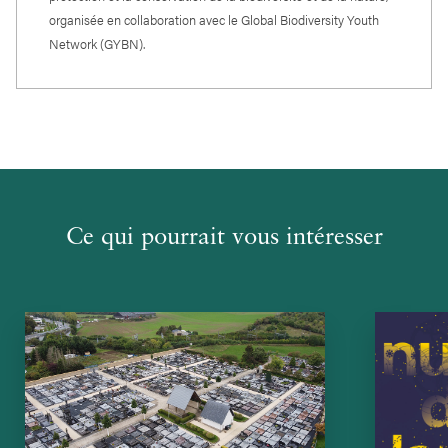
organisée en collaboration avec le Global Biodiversity Youth
Network (GYBN).
Ce qui pourrait vous intéresser