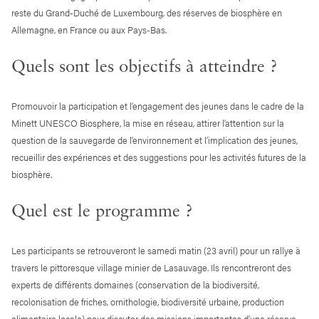
reste du Grand-Duché de Luxembourg, des réserves de biosphère en
Allemagne, en France ou aux Pays-Bas.
Quels sont les objectifs à atteindre ?
Promouvoir la participation et l’engagement des jeunes dans le cadre de la
Minett UNESCO Biosphere, la mise en réseau, attirer l’attention sur la
question de la sauvegarde de l’environnement et l’implication des jeunes,
recueillir des expériences et des suggestions pour les activités futures de la
biosphère.
Quel est le programme ?
Les participants se retrouveront le samedi matin (23 avril) pour un rallye à
travers le pittoresque village minier de Lasauvage. Ils rencontreront des
experts de différents domaines (conservation de la biodiversité,
recolonisation de friches, ornithologie, biodiversité urbaine, production
alimentaire locale) pour discuter des missions importantes d’une réserve