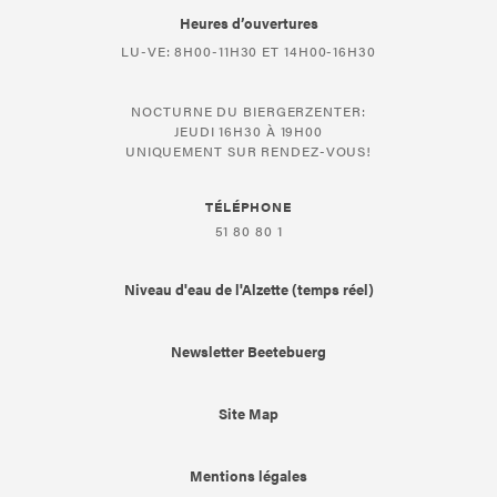
Heures d’ouvertures
LU-VE: 8H00-11H30 ET 14H00-16H30
NOCTURNE DU BIERGERZENTER:
JEUDI 16H30 À 19H00
UNIQUEMENT SUR RENDEZ-VOUS!
TÉLÉPHONE
51 80 80 1
Niveau d'eau de l'Alzette (temps réel)
Newsletter Beetebuerg
Site Map
Mentions légales