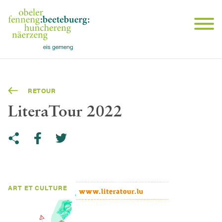
RETOUR
LiteraTour 2022
Share on Twitter
Copy link to clipboard
Share on facebook
ART ET CULTURE