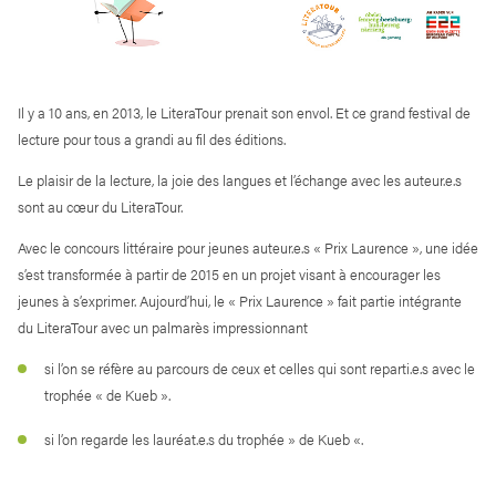
Il y a 10 ans, en 2013, le LiteraTour prenait son envol. Et ce grand festival de
lecture pour tous a grandi au fil des éditions.
Le plaisir de la lecture, la joie des langues et l’échange avec les auteur.e.s
sont au cœur du LiteraTour.
Avec le concours littéraire pour jeunes auteur.e.s « Prix Laurence », une idée
s’est transformée à partir de 2015 en un projet visant à encourager les
jeunes à s’exprimer. Aujourd’hui, le « Prix Laurence » fait partie intégrante
du LiteraTour avec un palmarès impressionnant
si l’on se réfère au parcours de ceux et celles qui sont reparti.e.s avec le
trophée « de Kueb ».
si l’on regarde les lauréat.e.s du trophée » de Kueb «.