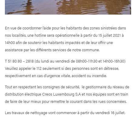
En vue de coordonner l’aide pour les habitants des zones sinistrées dans
nos localités, une hotline sera opérationnelle à partir du 15 juillet 2021 à
14h00 afin de soutenir les habitants impactés et de leur offrir une
assistance par les différents services de notre commune.
T 51 80 80 – 2818 (du lundi au vendredi de 08h00-11h30 et 14h00-16h30)
Veuillez appeler le 112 seulement si des personnes sont en détresse,
respectivement en cas d’urgence vitale, accident ou incendie.
Tout en respectant les consignes de sécurité, le gestionnaire du réseau de
distribution électrique Creos Luxembourg S.A et nos équipes sont en train
de faire de leur mieux pour remettre le courant dans les rues concernées.
Les travaux de nettoyage vont commencer à partir du vendredi 16 juillet.