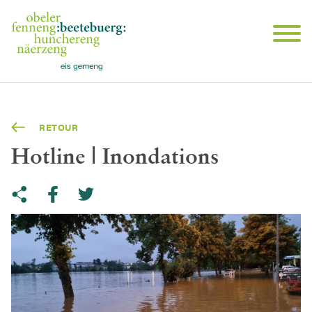
RETOUR
Hotline | Inondations
Share on Twitter
Copy link to clipboard
Share on facebook