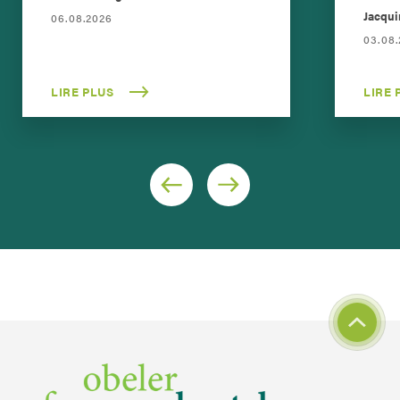
Jacqui
06.08.2026
03.08
LIRE PLUS
LIRE 