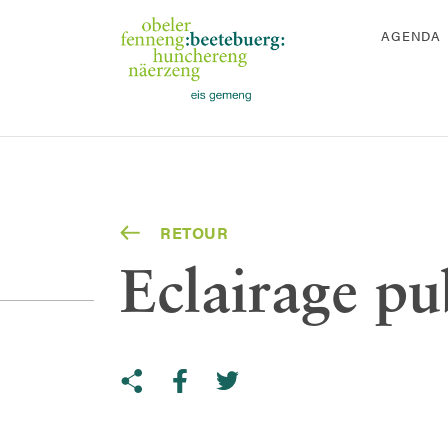
AGENDA
RETOUR
Eclairage pu
Share on Twitter
Copy link to clipboard
Share on facebook