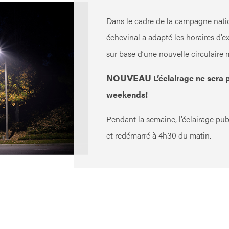
Dans le cadre de la campagne natio
échevinal a adapté les horaires d’ex
sur base d’une nouvelle circulaire m
𝗡𝗢𝗨𝗩𝗘𝗔𝗨 L’éclairage ne sera 
weekends!
Pendant la semaine, l’éclairage pub
et redémarré à 4h30 du matin.