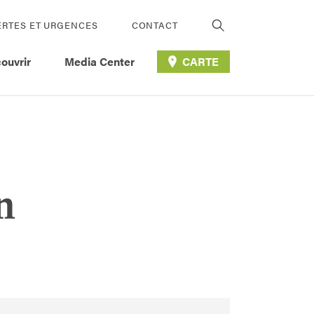
ERTES ET URGENCES
CONTACT
ouvrir
Media Center
CARTE
n