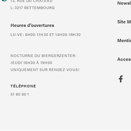
13, RUE DU CHÂTEAU
Newsl
L-3217 BETTEMBOURG
Site 
Heures d’ouvertures
LU-VE: 8H00-11H30 ET 14H00-16H30
Mentio
NOCTURNE DU BIERGERZENTER:
Access
JEUDI 16H30 À 19H00
UNIQUEMENT SUR RENDEZ-VOUS!
TÉLÉPHONE
51 80 80 1