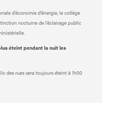
nale d’économie d’énergie, le collège
tinction nocturne de l’éclairage public
inistérielle.
plus éteint pendant la nuit les
lic des rues sera toujours éteint à 1h00