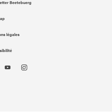
etter Beetebuerg
Map
ns légales
ibilité