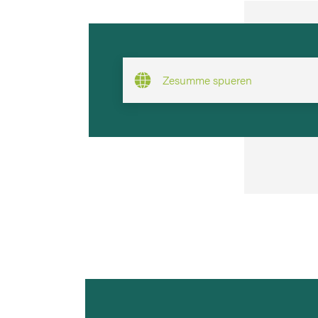
Zesumme spueren