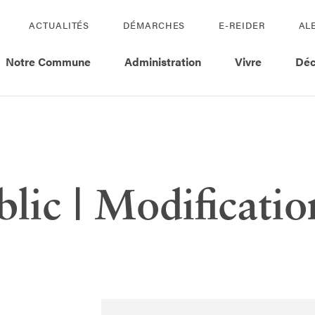
ACTUALITÉS
DÉMARCHES
E-REIDER
AL
Notre Commune
Administration
Vivre
Déc
blic | Modificatio