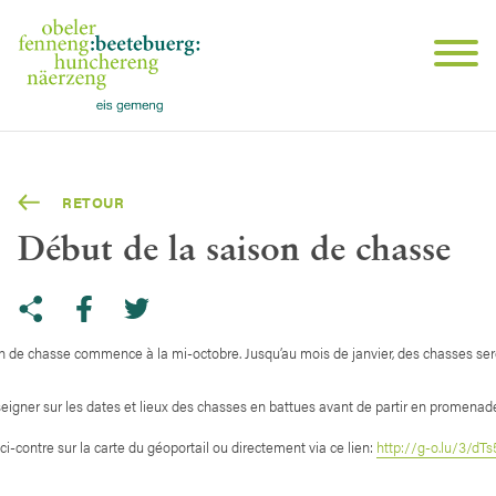
RETOUR
Début de la saison de chasse
Share on Twitter
Copy link to clipboard
de chasse commence à la mi-octobre. Jusqu’au mois de janvier, des chasses se
Share on facebook
eigner sur les dates et lieux des chasses en battues avant de partir en promenad
ci-contre sur la carte du géoportail ou directement via ce lien:
http://g-o.lu/3/dTs