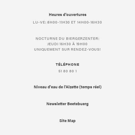
Heures d’ouvertures
LU-VE: 8H00-11H30 ET 14H00-16H30
NOCTURNE DU BIERGERZENTER:
JEUDI 16H30 À 19H00
UNIQUEMENT SUR RENDEZ-VOUS!
TÉLÉPHONE
51 80 80 1
Niveau d'eau de l'Alzette (temps réel)
Newsletter Beetebuerg
Site Map