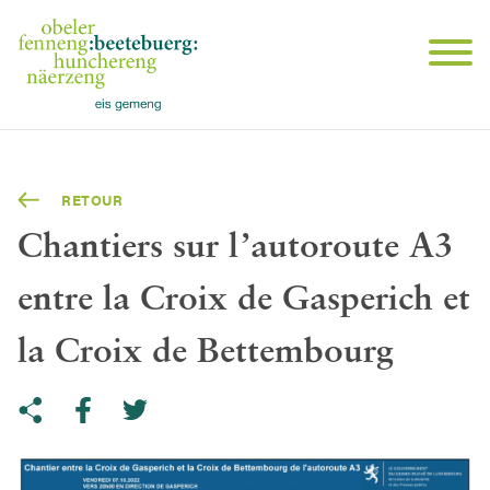
RETOUR
Chantiers sur l’autoroute A3
entre la Croix de Gasperich et
la Croix de Bettembourg
Share on Twitter
Copy link to clipboard
Share on facebook