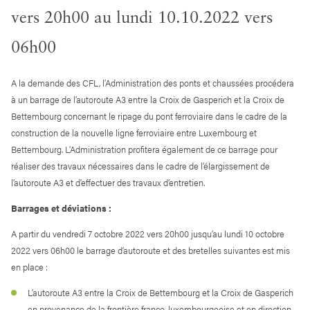
vers 20h00 au lundi 10.10.2022 vers
06h00
A la demande des CFL, l’Administration des ponts et chaussées procédera
à un barrage de l’autoroute A3 entre la Croix de Gasperich et la Croix de
Bettembourg concernant le ripage du pont ferroviaire dans le cadre de la
construction de la nouvelle ligne ferroviaire entre Luxembourg et
Bettembourg. L’Administration profitera également de ce barrage pour
réaliser des travaux nécessaires dans le cadre de l’élargissement de
l’autoroute A3 et d’effectuer des travaux d’entretien.
Barrages et déviations :
A partir du vendredi 7 octobre 2022 vers 20h00 jusqu’au lundi 10 octobre
2022 vers 06h00 le barrage d’autoroute et des bretelles suivantes est mis
en place :
L’autoroute A3 entre la Croix de Bettembourg et la Croix de Gasperich
en provenance de la frontière franco-luxembourgeoise et en direction