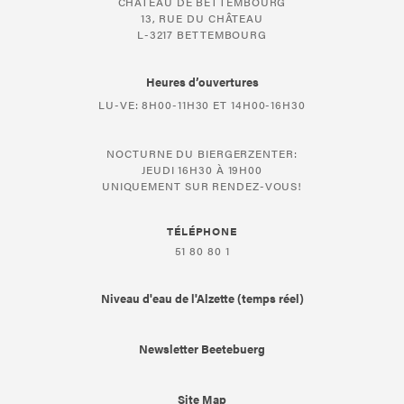
CHÂTEAU DE BETTEMBOURG
13, RUE DU CHÂTEAU
L-3217 BETTEMBOURG
Heures d’ouvertures
LU-VE: 8H00-11H30 ET 14H00-16H30
NOCTURNE DU BIERGERZENTER:
JEUDI 16H30 À 19H00
UNIQUEMENT SUR RENDEZ-VOUS!
TÉLÉPHONE
51 80 80 1
Niveau d'eau de l'Alzette (temps réel)
Newsletter Beetebuerg
Site Map