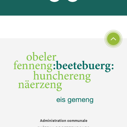
Administration communale