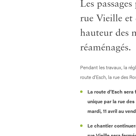
Les passages 
rue Vieille et
hauteur des m
réaménagés.
Pendant les travaux, la rég
route d’Esch, la rue des Ro
La route d’Esch sera 
unique par la rue des R
mardi, 11 avril au vend
Le chantier continuer
rue Vieille sera fermé