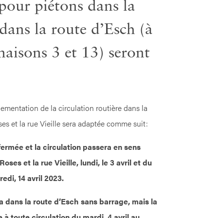
pour piétons dans la
 dans la route d’Esch (à
aisons 3 et 13) seront
lementation de la circulation routière dans la
ses et la rue Vieille sera adaptée comme suit:
fermée et la circulation passera en sens
oses et la rue Vieille, lundi, le 3 avril et du
redi, 14 avril 2023.
a dans la route d’Esch sans barrage, mais la
e à toute circulation du mardi, 4 avril au