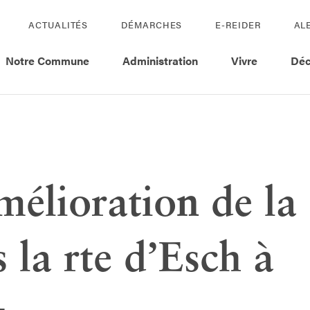
ACTUALITÉS
DÉMARCHES
E-REIDER
AL
Notre Commune
Administration
Vivre
Déc
mélioration de la 
 la rte d’Esch à