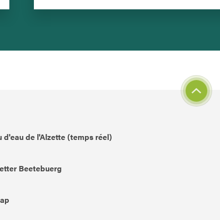
 d'eau de l'Alzette (temps réel)
etter Beetebuerg
Map