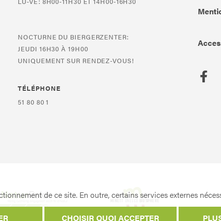
LU-VE: 8H00-11H30 ET 14H00-16H30
Mentio
NOCTURNE DU BIERGERZENTER:
Access
JEUDI 16H30 À 19H00
UNIQUEMENT SUR RENDEZ-VOUS!
TÉLÉPHONE
51 80 80 1
tionnement de ce site. En outre, certains services externes nécess
ER
CHOISIR QUOI ACCEPTER
PLU