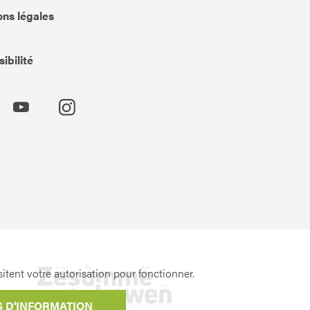
ns légales
ibilité
itent votre autorisation pour fonctionner.
S D'INFORMATION