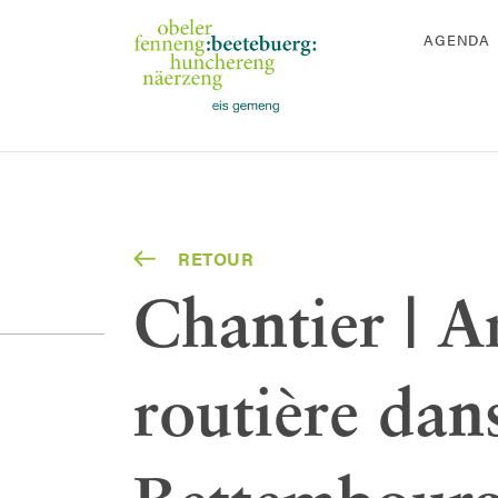
AGENDA
RETOUR
Chantier | A
routière dans