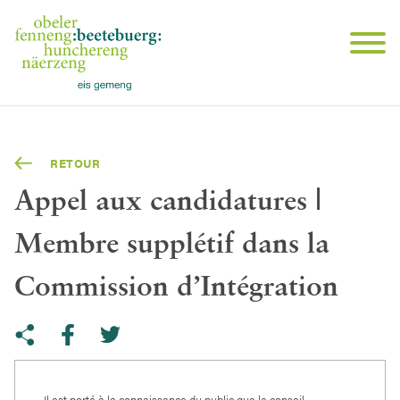
RETOUR
Appel aux candidatures |
Membre supplétif dans la
Commission d’Intégration
Share on Twitter
Copy link to clipboard
Share on facebook
Il est porté à la connaissance du public que le conseil