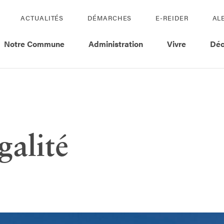
ACTUALITÉS
DÉMARCHES
E-REIDER
AL
Notre Commune
Administration
Vivre
Déc
galité