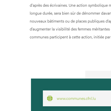
d'après des écrivaines. Une action symbolique m
longue durée, sera bien sûr de dénommer davan
nouveaux bâtiments ou de places publiques d’ap
d’augmenter la visibilité des femmes méritantes 
communes participent à cette action, initiée pa
www.communes.cfnl.lu