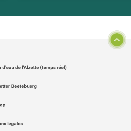
 d'eau de l'Alzette (temps réel)
etter Beetebuerg
Map
ns légales