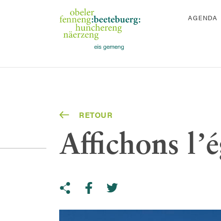
AGENDA
RETOUR
Affichons l’é
Share on Twitter
Copy link to clipboard
Share on facebook