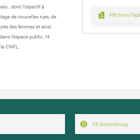
ais…dont l’objectif à
Affichons l'ég
tage de nouvelles rues, de
rès des femmes et ainsi
dans l’espace public. 14
r le CNFL.
FB Bettembourg