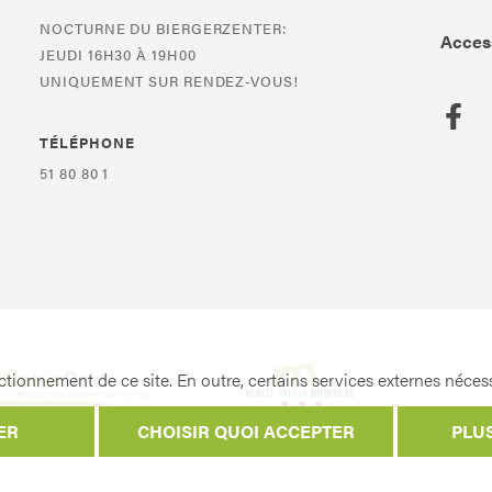
NOCTURNE DU BIERGERZENTER:
Access
JEUDI 16H30 À 19H00
UNIQUEMENT SUR RENDEZ-VOUS!
TÉLÉPHONE
51 80 80 1
tionnement de ce site. En outre, certains services externes nécess
ER
CHOISIR QUOI ACCEPTER
PLU