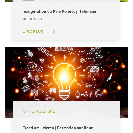
Inauguration du Parc Kennedy-Schuman
16.09.2023
LIRE PLUS
ART ET CULTURE
Freed um Léieren | Formation continue