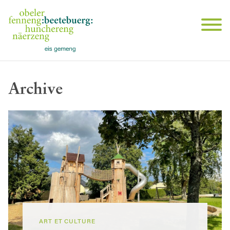
Archive
ART ET CULTURE