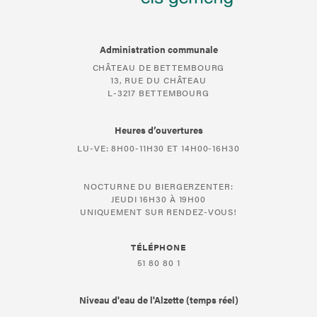
Administration communale
CHÂTEAU DE BETTEMBOURG
13, RUE DU CHÂTEAU
L-3217 BETTEMBOURG
Heures d’ouvertures
LU-VE: 8H00-11H30 ET 14H00-16H30
NOCTURNE DU BIERGERZENTER:
JEUDI 16H30 À 19H00
UNIQUEMENT SUR RENDEZ-VOUS!
TÉLÉPHONE
51 80 80 1
Niveau d'eau de l'Alzette (temps réel)