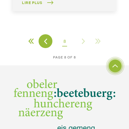
LIRE PLUS
8
PAGE 8 OF 8