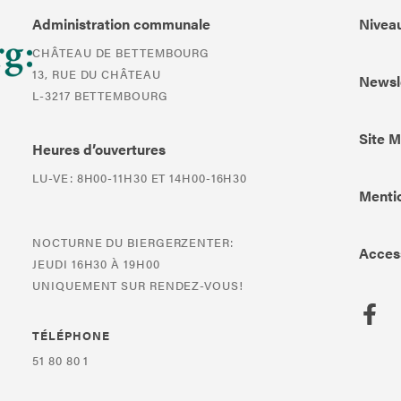
Administration communale
Niveau
CHÂTEAU DE BETTEMBOURG
13, RUE DU CHÂTEAU
Newsl
L-3217 BETTEMBOURG
Site 
Heures d’ouvertures
LU-VE: 8H00-11H30 ET 14H00-16H30
Mentio
NOCTURNE DU BIERGERZENTER:
Access
JEUDI 16H30 À 19H00
UNIQUEMENT SUR RENDEZ-VOUS!
TÉLÉPHONE
51 80 80 1