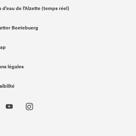
 d'eau de l'Alzette (temps réel)
etter Beetebuerg
Map
ns légales
ibilité