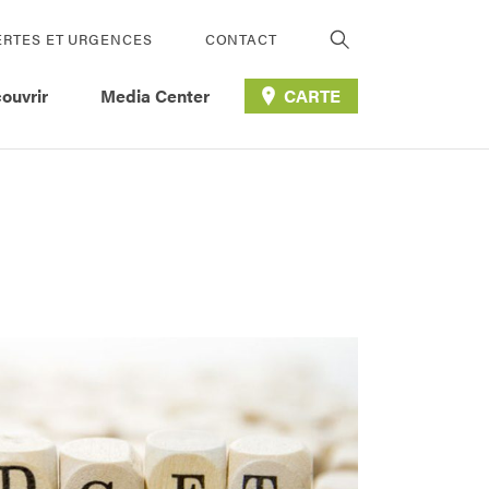
ERTES ET URGENCES
CONTACT
ouvrir
Media Center
CARTE