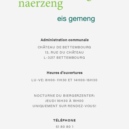
Administration communale
CHÂTEAU DE BETTEMBOURG
13, RUE DU CHÂTEAU
L-3217 BETTEMBOURG
Heures d’ouvertures
LU-VE: 8H00-11H30 ET 14H00-16H30
NOCTURNE DU BIERGERZENTER:
JEUDI 16H30 À 19H00
UNIQUEMENT SUR RENDEZ-VOUS!
TÉLÉPHONE
51 80 80 1