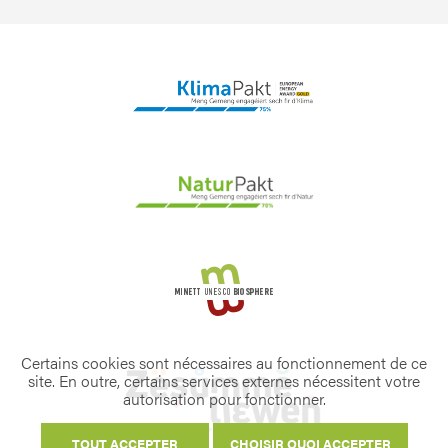
Certains cookies sont nécessaires au fonctionnement de ce
site. En outre, certains services externes nécessitent votre
autorisation pour fonctionner.
TOUT ACCEPTER
CHOISIR QUOI ACCEPTER