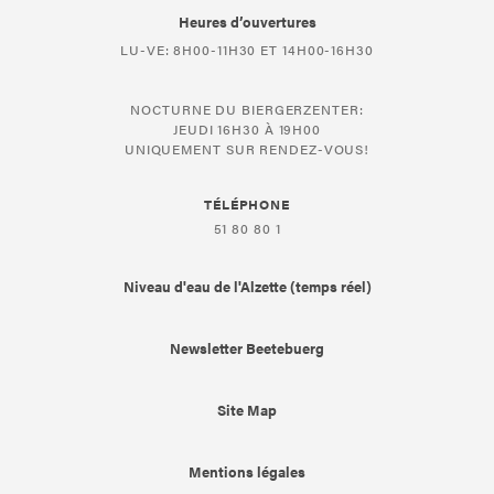
Heures d’ouvertures
LU-VE: 8H00-11H30 ET 14H00-16H30
NOCTURNE DU BIERGERZENTER:
JEUDI 16H30 À 19H00
UNIQUEMENT SUR RENDEZ-VOUS!
TÉLÉPHONE
51 80 80 1
Niveau d'eau de l'Alzette (temps réel)
Newsletter Beetebuerg
Site Map
Mentions légales