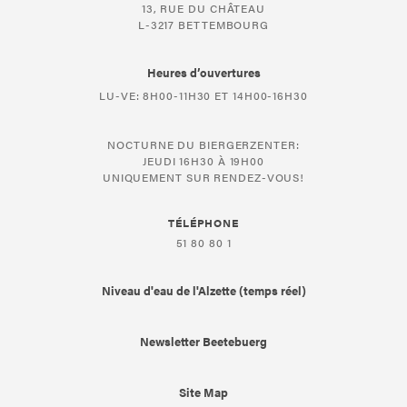
13, RUE DU CHÂTEAU
L-3217 BETTEMBOURG
Heures d’ouvertures
LU-VE: 8H00-11H30 ET 14H00-16H30
NOCTURNE DU BIERGERZENTER:
JEUDI 16H30 À 19H00
UNIQUEMENT SUR RENDEZ-VOUS!
TÉLÉPHONE
51 80 80 1
Niveau d'eau de l'Alzette (temps réel)
Newsletter Beetebuerg
Site Map