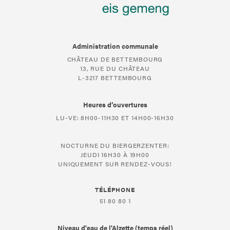
Administration communale
CHÂTEAU DE BETTEMBOURG
13, RUE DU CHÂTEAU
L-3217 BETTEMBOURG
Heures d’ouvertures
LU-VE: 8H00-11H30 ET 14H00-16H30
NOCTURNE DU BIERGERZENTER:
JEUDI 16H30 À 19H00
UNIQUEMENT SUR RENDEZ-VOUS!
TÉLÉPHONE
51 80 80 1
Niveau d'eau de l'Alzette (temps réel)