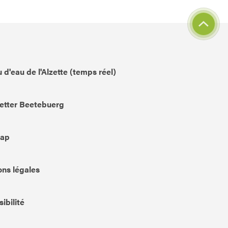
 d'eau de l'Alzette (temps réel)
etter Beetebuerg
Map
ns légales
ibilité