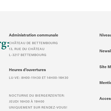
Administration communale
Niveau
CHÂTEAU DE BETTEMBOURG
13, RUE DU CHÂTEAU
Newsl
L-3217 BETTEMBOURG
Site 
Heures d’ouvertures
LU-VE: 8H00-11H30 ET 14H00-16H30
Mentio
NOCTURNE DU BIERGERZENTER:
Access
JEUDI 16H30 À 19H00
UNIQUEMENT SUR RENDEZ-VOUS!