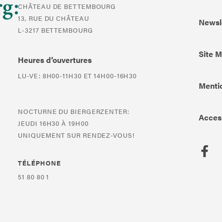
CHÂTEAU DE BETTEMBOURG
13, RUE DU CHÂTEAU
Newsl
L-3217 BETTEMBOURG
Site 
Heures d’ouvertures
LU-VE: 8H00-11H30 ET 14H00-16H30
Mentio
NOCTURNE DU BIERGERZENTER:
Access
JEUDI 16H30 À 19H00
UNIQUEMENT SUR RENDEZ-VOUS!
TÉLÉPHONE
51 80 80 1