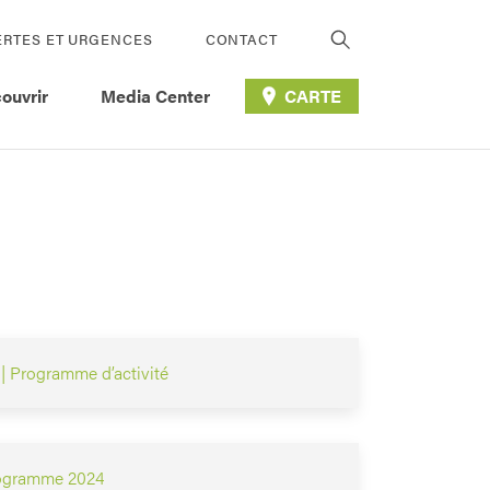
ERTES ET URGENCES
CONTACT
ouvrir
Media Center
CARTE
| Programme d’activité
rogramme 2024