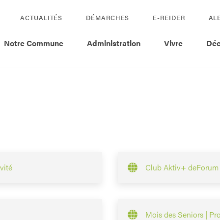
ACTUALITÉS
DÉMARCHES
E-REIDER
AL
Notre Commune
Administration
Vivre
Déc
vité
Club Aktiv+ deForum 
Mois des Seniors | P