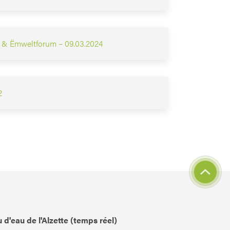
- & Ëmweltforum – 09.03.2024
2
 d'eau de l'Alzette (temps réel)