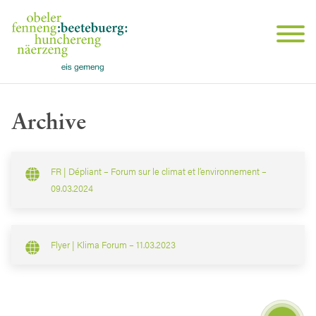
Archive
FR | Dépliant – Forum sur le climat et l’environnement –
09.03.2024
Flyer | Klima Forum – 11.03.2023