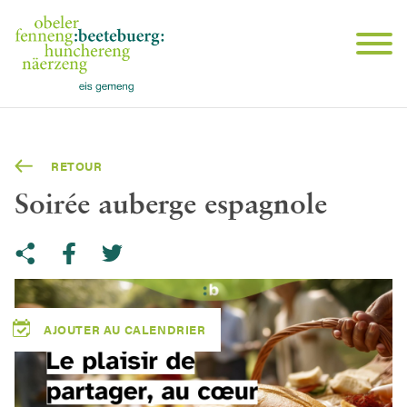
RETOUR
Soirée auberge espagnole
Share on Twitter
Copy link to clipboard
Share on facebook
AJOUTER AU CALENDRIER