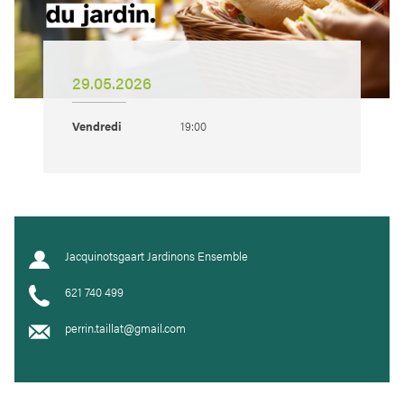
29.05.2026
Vendredi
19:00
Jacquinotsgaart Jardinons Ensemble
621 740 499
perrin.taillat@gmail.com