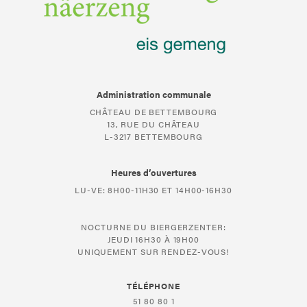
Administration communale
CHÂTEAU DE BETTEMBOURG
13, RUE DU CHÂTEAU
L-3217 BETTEMBOURG
Heures d’ouvertures
LU-VE: 8H00-11H30 ET 14H00-16H30
NOCTURNE DU BIERGERZENTER:
JEUDI 16H30 À 19H00
UNIQUEMENT SUR RENDEZ-VOUS!
TÉLÉPHONE
51 80 80 1