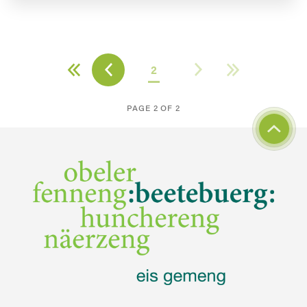
2
PAGE 2 OF 2