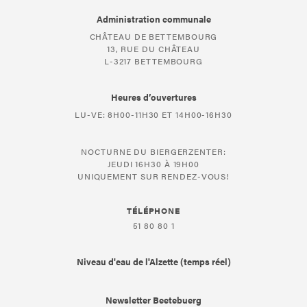
Administration communale
CHÂTEAU DE BETTEMBOURG
13, RUE DU CHÂTEAU
L-3217 BETTEMBOURG
Heures d’ouvertures
LU-VE: 8H00-11H30 ET 14H00-16H30
NOCTURNE DU BIERGERZENTER:
JEUDI 16H30 À 19H00
UNIQUEMENT SUR RENDEZ-VOUS!
TÉLÉPHONE
51 80 80 1
Niveau d'eau de l'Alzette (temps réel)
Newsletter Beetebuerg