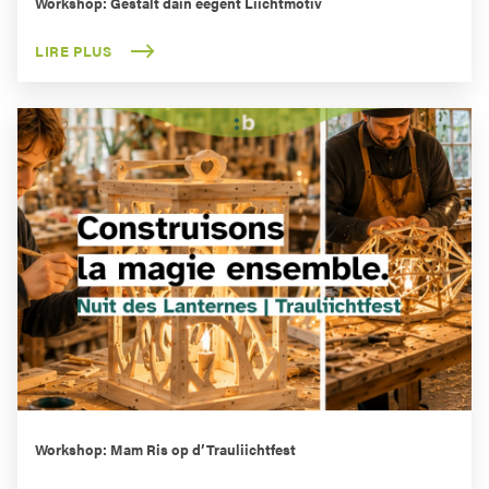
Workshop: Gestalt däin eegent Liichtmotiv
LIRE PLUS
Workshop: Mam Ris op d’Trauliichtfest