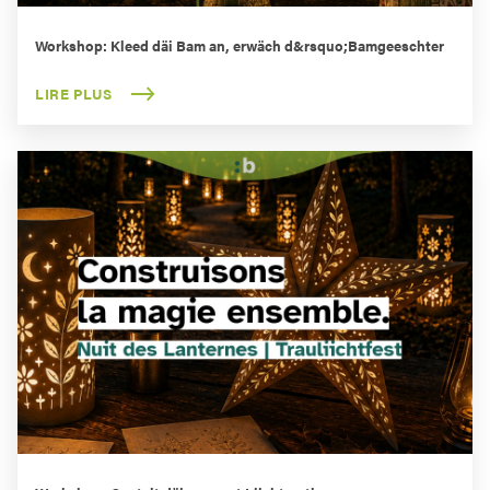
Workshop: Kleed däi Bam an, erwäch d&rsquo;Bamgeeschter
LIRE PLUS