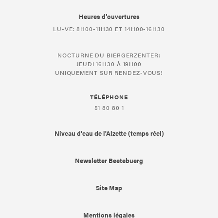
Heures d’ouvertures
LU-VE: 8H00-11H30 ET 14H00-16H30
NOCTURNE DU BIERGERZENTER:
JEUDI 16H30 À 19H00
UNIQUEMENT SUR RENDEZ-VOUS!
TÉLÉPHONE
51 80 80 1
Niveau d'eau de l'Alzette (temps réel)
Newsletter Beetebuerg
Site Map
Mentions légales