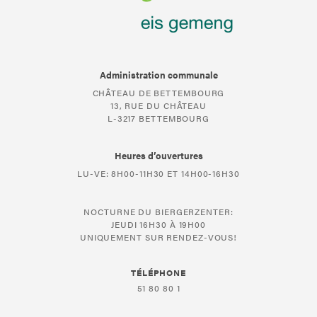
Administration communale
CHÂTEAU DE BETTEMBOURG
13, RUE DU CHÂTEAU
L-3217 BETTEMBOURG
Heures d’ouvertures
LU-VE: 8H00-11H30 ET 14H00-16H30
NOCTURNE DU BIERGERZENTER:
JEUDI 16H30 À 19H00
UNIQUEMENT SUR RENDEZ-VOUS!
TÉLÉPHONE
51 80 80 1