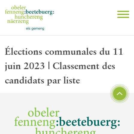
Élections communales du 11
juin 2023 | Classement des
candidats par liste