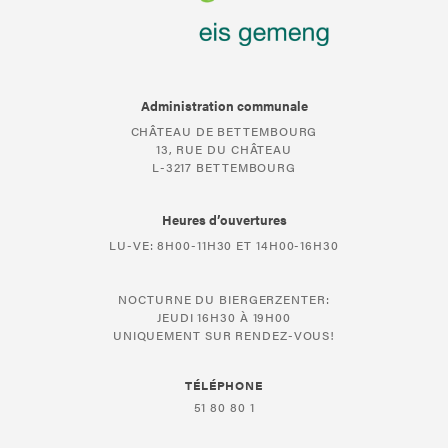
Administration communale
CHÂTEAU DE BETTEMBOURG
13, RUE DU CHÂTEAU
L-3217 BETTEMBOURG
Heures d’ouvertures
LU-VE: 8H00-11H30 ET 14H00-16H30
NOCTURNE DU BIERGERZENTER:
JEUDI 16H30 À 19H00
UNIQUEMENT SUR RENDEZ-VOUS!
TÉLÉPHONE
51 80 80 1