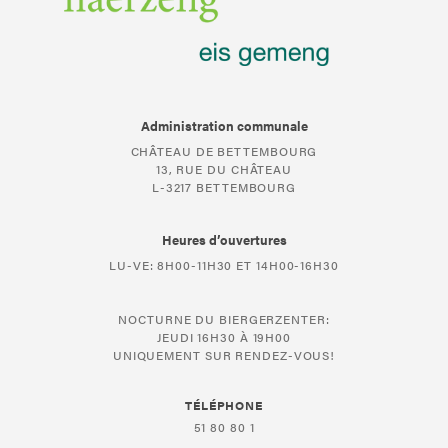
Administration communale
CHÂTEAU DE BETTEMBOURG
13, RUE DU CHÂTEAU
L-3217 BETTEMBOURG
Heures d’ouvertures
LU-VE: 8H00-11H30 ET 14H00-16H30
NOCTURNE DU BIERGERZENTER:
JEUDI 16H30 À 19H00
UNIQUEMENT SUR RENDEZ-VOUS!
TÉLÉPHONE
51 80 80 1