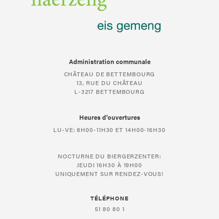
Administration communale
CHÂTEAU DE BETTEMBOURG
13, RUE DU CHÂTEAU
L-3217 BETTEMBOURG
Heures d’ouvertures
LU-VE: 8H00-11H30 ET 14H00-16H30
NOCTURNE DU BIERGERZENTER:
JEUDI 16H30 À 19H00
UNIQUEMENT SUR RENDEZ-VOUS!
TÉLÉPHONE
51 80 80 1