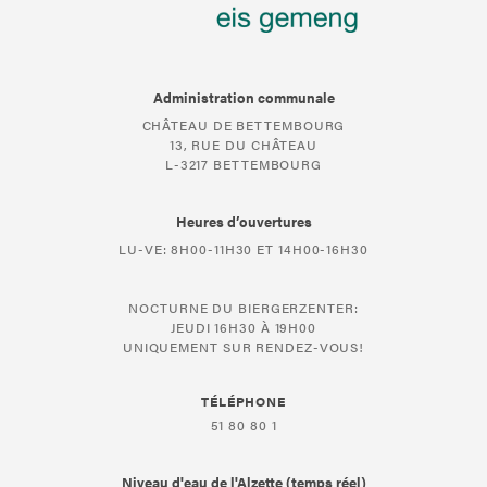
Administration communale
CHÂTEAU DE BETTEMBOURG
13, RUE DU CHÂTEAU
L-3217 BETTEMBOURG
Heures d’ouvertures
LU-VE: 8H00-11H30 ET 14H00-16H30
NOCTURNE DU BIERGERZENTER:
JEUDI 16H30 À 19H00
UNIQUEMENT SUR RENDEZ-VOUS!
TÉLÉPHONE
51 80 80 1
Niveau d'eau de l'Alzette (temps réel)