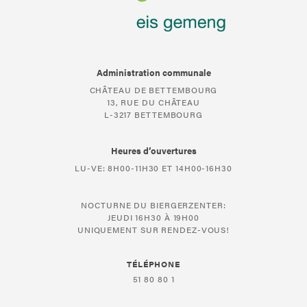
Administration communale
CHÂTEAU DE BETTEMBOURG
13, RUE DU CHÂTEAU
L-3217 BETTEMBOURG
Heures d’ouvertures
LU-VE: 8H00-11H30 ET 14H00-16H30
NOCTURNE DU BIERGERZENTER:
JEUDI 16H30 À 19H00
UNIQUEMENT SUR RENDEZ-VOUS!
TÉLÉPHONE
51 80 80 1