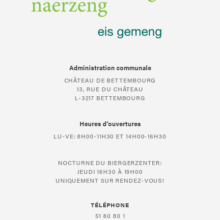
Administration communale
CHÂTEAU DE BETTEMBOURG
13, RUE DU CHÂTEAU
L-3217 BETTEMBOURG
Heures d’ouvertures
LU-VE: 8H00-11H30 ET 14H00-16H30
NOCTURNE DU BIERGERZENTER:
JEUDI 16H30 À 19H00
UNIQUEMENT SUR RENDEZ-VOUS!
TÉLÉPHONE
51 80 80 1