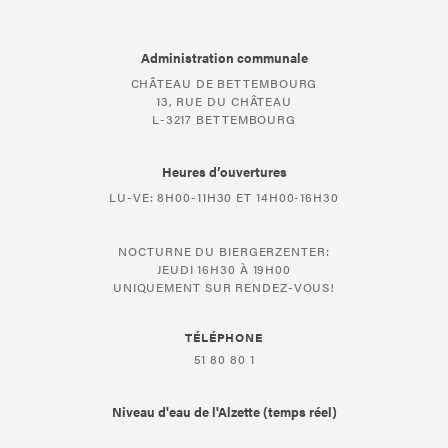
Administration communale
CHÂTEAU DE BETTEMBOURG
13, RUE DU CHÂTEAU
L-3217 BETTEMBOURG
Heures d’ouvertures
LU-VE: 8H00-11H30 ET 14H00-16H30
NOCTURNE DU BIERGERZENTER:
JEUDI 16H30 À 19H00
UNIQUEMENT SUR RENDEZ-VOUS!
TÉLÉPHONE
51 80 80 1
Niveau d'eau de l'Alzette (temps réel)