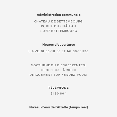
Administration communale
CHÂTEAU DE BETTEMBOURG
13, RUE DU CHÂTEAU
L-3217 BETTEMBOURG
Heures d’ouvertures
LU-VE: 8H00-11H30 ET 14H00-16H30
NOCTURNE DU BIERGERZENTER:
JEUDI 16H30 À 19H00
UNIQUEMENT SUR RENDEZ-VOUS!
TÉLÉPHONE
51 80 80 1
Niveau d'eau de l'Alzette (temps réel)