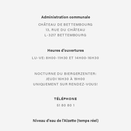
Administration communale
CHÂTEAU DE BETTEMBOURG
13, RUE DU CHÂTEAU
L-3217 BETTEMBOURG
Heures d’ouvertures
LU-VE: 8H00-11H30 ET 14H00-16H30
NOCTURNE DU BIERGERZENTER:
JEUDI 16H30 À 19H00
UNIQUEMENT SUR RENDEZ-VOUS!
TÉLÉPHONE
51 80 80 1
Niveau d'eau de l'Alzette (temps réel)