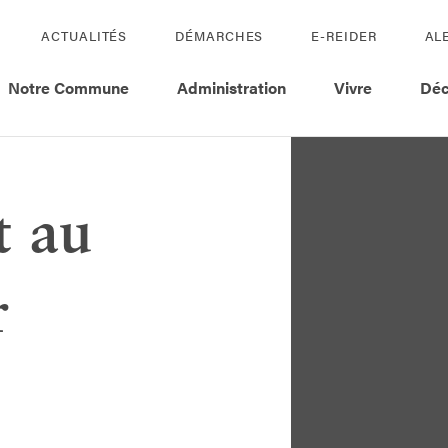
ACTUALITÉS
DÉMARCHES
E-REIDER
AL
Notre Commune
Administration
Vivre
Déc
t au
r