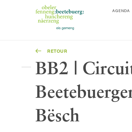
AGENDA
RETOUR
BB2 | Circui
Beetebuerge
Bësch