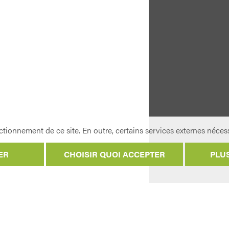
tionnement de ce site. En outre, certains services externes nécess
ER
CHOISIR QUOI ACCEPTER
PLU