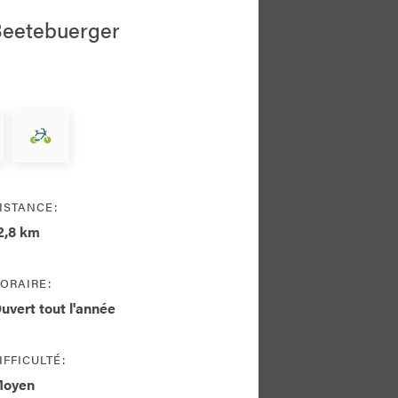
Beetebuerger
ISTANCE:
2,8 km
ORAIRE:
uvert tout l'année
IFFICULTÉ:
oyen