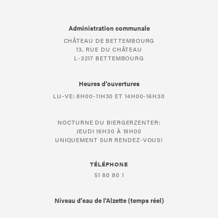
Administration communale
CHÂTEAU DE BETTEMBOURG
13, RUE DU CHÂTEAU
L-3217 BETTEMBOURG
Heures d’ouvertures
LU-VE: 8H00-11H30 ET 14H00-16H30
NOCTURNE DU BIERGERZENTER:
JEUDI 16H30 À 19H00
UNIQUEMENT SUR RENDEZ-VOUS!
TÉLÉPHONE
51 80 80 1
Niveau d'eau de l'Alzette (temps réel)