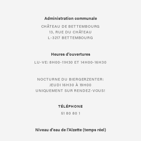
Administration communale
CHÂTEAU DE BETTEMBOURG
13, RUE DU CHÂTEAU
L-3217 BETTEMBOURG
Heures d’ouvertures
LU-VE: 8H00-11H30 ET 14H00-16H30
NOCTURNE DU BIERGERZENTER:
JEUDI 16H30 À 19H00
UNIQUEMENT SUR RENDEZ-VOUS!
TÉLÉPHONE
51 80 80 1
Niveau d'eau de l'Alzette (temps réel)