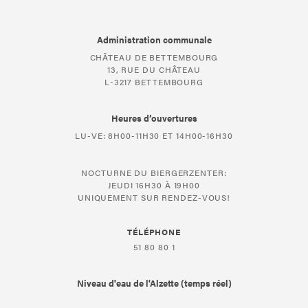
Administration communale
CHÂTEAU DE BETTEMBOURG
13, RUE DU CHÂTEAU
L-3217 BETTEMBOURG
Heures d’ouvertures
LU-VE: 8H00-11H30 ET 14H00-16H30
NOCTURNE DU BIERGERZENTER:
JEUDI 16H30 À 19H00
UNIQUEMENT SUR RENDEZ-VOUS!
TÉLÉPHONE
51 80 80 1
Niveau d'eau de l'Alzette (temps réel)