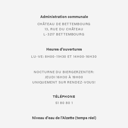
Administration communale
CHÂTEAU DE BETTEMBOURG
13, RUE DU CHÂTEAU
L-3217 BETTEMBOURG
Heures d’ouvertures
LU-VE: 8H00-11H30 ET 14H00-16H30
NOCTURNE DU BIERGERZENTER:
JEUDI 16H30 À 19H00
UNIQUEMENT SUR RENDEZ-VOUS!
TÉLÉPHONE
51 80 80 1
Niveau d'eau de l'Alzette (temps réel)