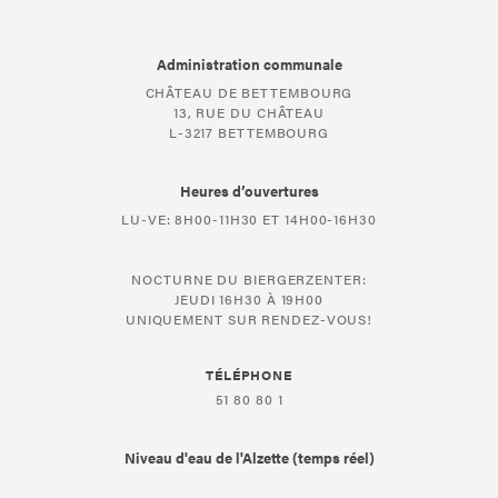
Administration communale
CHÂTEAU DE BETTEMBOURG
13, RUE DU CHÂTEAU
L-3217 BETTEMBOURG
Heures d’ouvertures
LU-VE: 8H00-11H30 ET 14H00-16H30
NOCTURNE DU BIERGERZENTER:
JEUDI 16H30 À 19H00
UNIQUEMENT SUR RENDEZ-VOUS!
TÉLÉPHONE
51 80 80 1
Niveau d'eau de l'Alzette (temps réel)