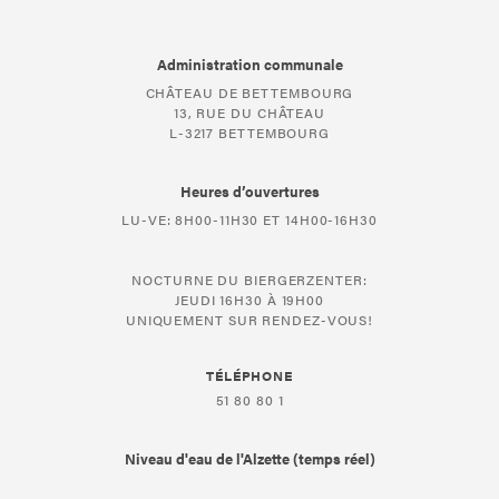
Administration communale
CHÂTEAU DE BETTEMBOURG
13, RUE DU CHÂTEAU
L-3217 BETTEMBOURG
Heures d’ouvertures
LU-VE: 8H00-11H30 ET 14H00-16H30
NOCTURNE DU BIERGERZENTER:
JEUDI 16H30 À 19H00
UNIQUEMENT SUR RENDEZ-VOUS!
TÉLÉPHONE
51 80 80 1
Niveau d'eau de l'Alzette (temps réel)