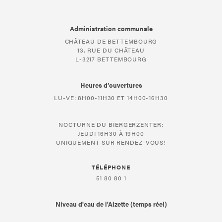
Administration communale
CHÂTEAU DE BETTEMBOURG
13, RUE DU CHÂTEAU
L-3217 BETTEMBOURG
Heures d’ouvertures
LU-VE: 8H00-11H30 ET 14H00-16H30
NOCTURNE DU BIERGERZENTER:
JEUDI 16H30 À 19H00
UNIQUEMENT SUR RENDEZ-VOUS!
TÉLÉPHONE
51 80 80 1
Niveau d'eau de l'Alzette (temps réel)