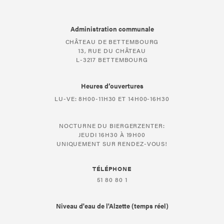
Administration communale
CHÂTEAU DE BETTEMBOURG
13, RUE DU CHÂTEAU
L-3217 BETTEMBOURG
Heures d’ouvertures
LU-VE: 8H00-11H30 ET 14H00-16H30
NOCTURNE DU BIERGERZENTER:
JEUDI 16H30 À 19H00
UNIQUEMENT SUR RENDEZ-VOUS!
TÉLÉPHONE
51 80 80 1
Niveau d'eau de l'Alzette (temps réel)