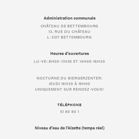
Administration communale
CHÂTEAU DE BETTEMBOURG
13, RUE DU CHÂTEAU
L-3217 BETTEMBOURG
Heures d’ouvertures
LU-VE: 8H00-11H30 ET 14H00-16H30
NOCTURNE DU BIERGERZENTER:
JEUDI 16H30 À 19H00
UNIQUEMENT SUR RENDEZ-VOUS!
TÉLÉPHONE
51 80 80 1
Niveau d'eau de l'Alzette (temps réel)