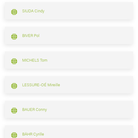
SIUDA Cindy
BIVER Pol
MICHELS Tom
LESSURE-OÉ Mireille
BAUER Conny
BÄHR Cyrille