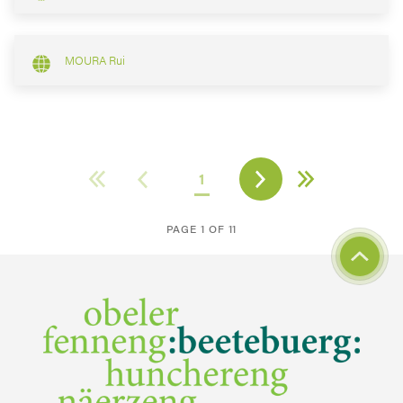
MOURA Rui
1
PAGE 1 OF 11