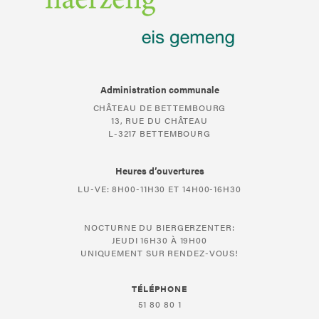
Administration communale
CHÂTEAU DE BETTEMBOURG
13, RUE DU CHÂTEAU
L-3217 BETTEMBOURG
Heures d’ouvertures
LU-VE: 8H00-11H30 ET 14H00-16H30
NOCTURNE DU BIERGERZENTER:
JEUDI 16H30 À 19H00
UNIQUEMENT SUR RENDEZ-VOUS!
TÉLÉPHONE
51 80 80 1