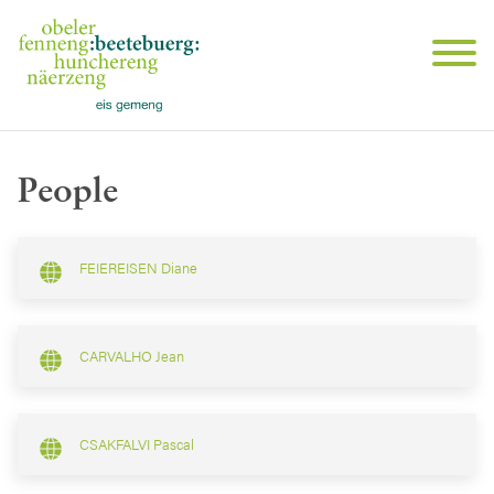
People
FEIEREISEN Diane
CARVALHO Jean
CSAKFALVI Pascal