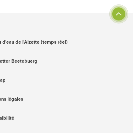
 d'eau de l'Alzette (temps réel)
etter Beetebuerg
Map
ns légales
ibilité