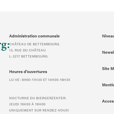
Administration communale
Niveau
CHÂTEAU DE BETTEMBOURG
13, RUE DU CHÂTEAU
Newsl
L-3217 BETTEMBOURG
Site 
Heures d’ouvertures
LU-VE: 8H00-11H30 ET 14H00-16H30
Mentio
NOCTURNE DU BIERGERZENTER:
Access
JEUDI 16H30 À 19H00
UNIQUEMENT SUR RENDEZ-VOUS!