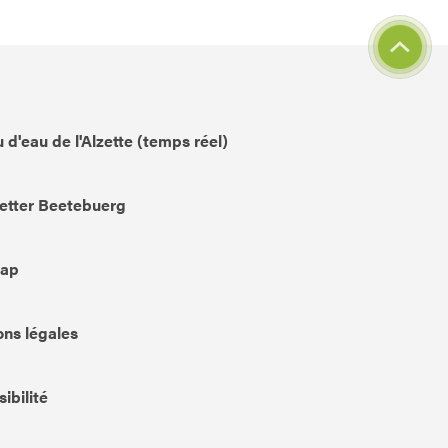
 d'eau de l'Alzette (temps réel)
etter Beetebuerg
Map
ns légales
ibilité