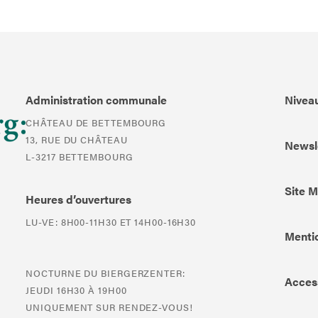
Administration communale
Niveau
CHÂTEAU DE BETTEMBOURG
13, RUE DU CHÂTEAU
Newsl
L-3217 BETTEMBOURG
Site 
Heures d’ouvertures
LU-VE: 8H00-11H30 ET 14H00-16H30
Mentio
NOCTURNE DU BIERGERZENTER:
Access
JEUDI 16H30 À 19H00
UNIQUEMENT SUR RENDEZ-VOUS!